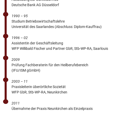
Deutsche Bank AG Düsseldorf
1990 – 95
Studium Betriebswirtschaftslehre
Universität des Saarlandes (Abschluss: Diplom-Kauffrau)
1996 – 02
Assistentin der Geschäftsleitung
WFP Willibald Fischer und Partner GbR, Stb-WP-RA, Saarlouis
2009
Prüfung Fachberaterin für den Heilberufebereich
(IFU/ISM gGmbH)
2003 – 11
Praxisleiterin überörtliche Sozietät
WFP GbR, Stb-WP-RA, Neunkirchen
2011
Übernahme der Praxis Neunkirchen als Einzelpraxis